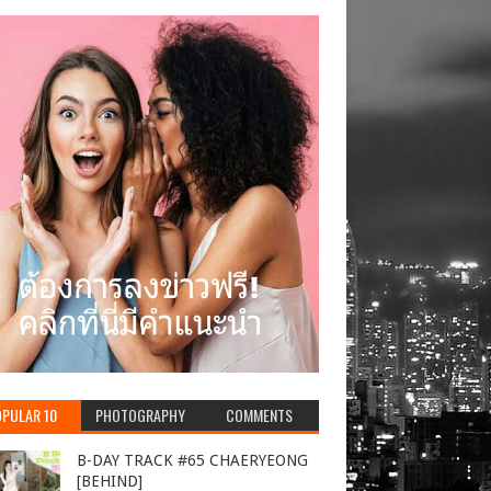
PULAR 10
PHOTOGRAPHY
COMMENTS
B-DAY TRACK #65 CHAERYEONG
[BEHIND]