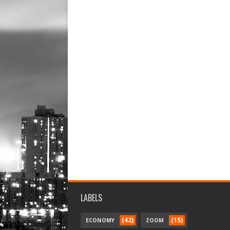
LABELS
(42)
(15)
ECONOMY
ZOOM