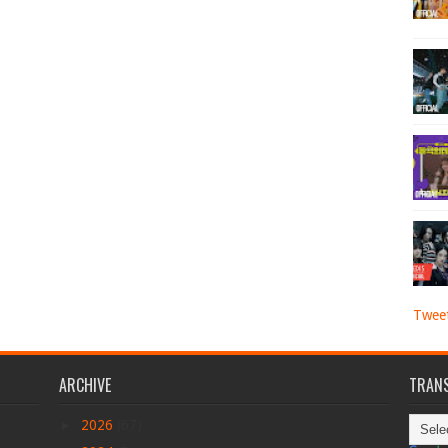
Tweet
ARCHIVE
TRANS
►
2026
(67)