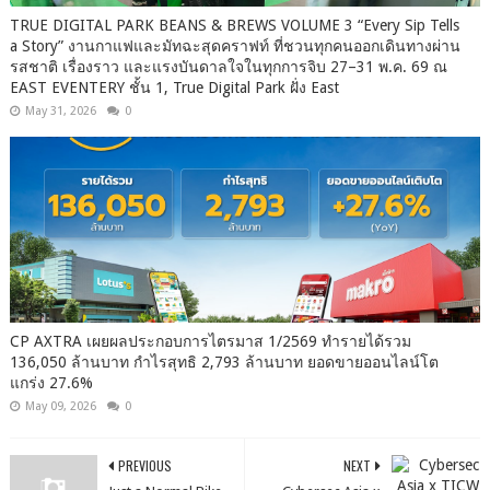
TRUE DIGITAL PARK BEANS & BREWS VOLUME 3 “Every Sip Tells
a Story” งานกาแฟและมัทฉะสุดคราฟท์ ที่ชวนทุกคนออกเดินทางผ่าน
รสชาติ เรื่องราว และแรงบันดาลใจในทุกการจิบ 27–31 พ.ค. 69 ณ
EAST EVENTERY ชั้น 1, True Digital Park ฝั่ง East
May 31, 2026
0
CP AXTRA เผยผลประกอบการไตรมาส 1/2569 ทำรายได้รวม
136,050 ล้านบาท กำไรสุทธิ 2,793 ล้านบาท ยอดขายออนไลน์โต
แกร่ง 27.6%
May 09, 2026
0
PREVIOUS
NEXT