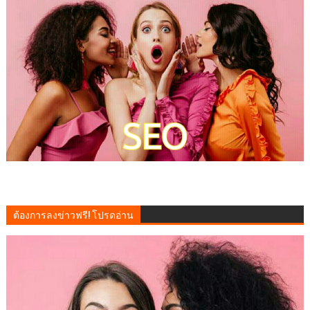
ต้องการลงข่าวฟรี! โปรดอ่าน