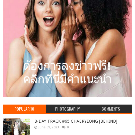
POPULAR 10
PHOTOGRAPHY
COMMENTS
B-DAY TRACK #65 CHAERYEONG [BEHIND]
June 09, 2023
0