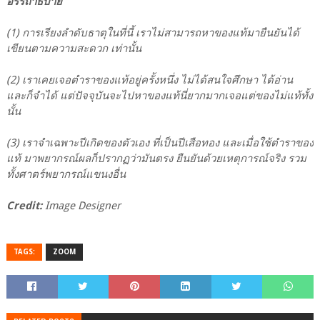
อรรถาธิบาย
(1) การเรียงลำดับธาตุในที่นี้ เราไม่สามารถหาของแท้มายืนยันได้
เขียนตามความสะดวก เท่านั้น
(2) เราเคยเจอตำราของแท้อยู่ครั้งหนึ่ง ไม่ได้สนใจศึกษา ได้อ่าน
และก็จำได้ แต่ปัจจุบันจะไปหาของแท้นี่ยากมากเจอแต่ของไม่แท้ทั้ง
นั้น
(3) เราจำเฉพาะปีเกิดของตัวเอง ที่เป็นปีเสือทอง และเมื่อใช้ตำราของ
แท้ มาพยากรณ์ผลก็ปรากฏว่ามันตรง ยืนยันด้วยเหตุการณ์จริง รวม
ทั้งศาตร์พยากรณ์แขนงอื่น
Credit:
Image Designer
TAGS:
ZOOM