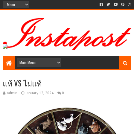
Social Media style Website
แท้ VS ไม่แท้
Admin
January 13, 2024
0