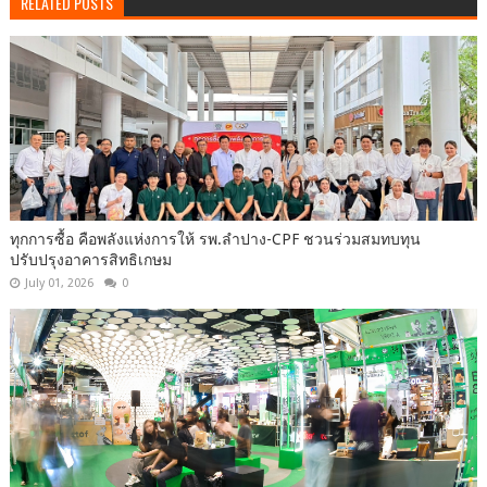
RELATED POSTS
ทุกการซื้อ คือพลังแห่งการให้ รพ.ลำปาง-CPF ชวนร่วมสมทบทุน
ปรับปรุงอาคารสิทธิเกษม
July 01, 2026
0