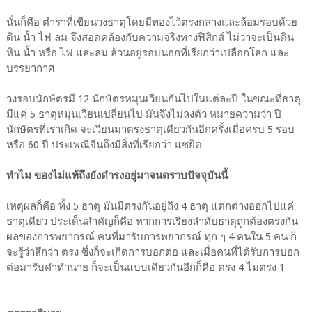
นั่นก็คือ ตำราที่เขียนวงธาตุโดยมีทองไว้ตรงกลางและล้อมรอบด้วย
ดิน น้ำ ไฟ ลม จึงสอดคล้องกับความจริงทางฟิสิกส์ ไม่ว่าจะเป็นดิน
หิน น้ำ หรือ ไฟ และลม ล้วนอยู่รอบนอกที่เรียกว่าเปลือกโลก และ
บรรยากาศ
วงรอบนักษัตรมี 12 นักษัตรหมุนเวียนกันไปในแต่ละปี ในขณะที่ธาตุ
มีแค่ 5 ธาตุหมุนเวียนเปลี่ยนไป มันจึงไม่ลงตัว หมายความว่า ปี
นักษัตรที่เราเกิด จะเวียนมาตรงธาตุเดียวกันอีกครั้งเมื่อครบ 5 รอบ
หรือ 60 ปี ประเพณีจีนถึงมีสิ่งที่เรียกว่า แซยิด
ทำไม ของไม่แท้ถึงยังดำรงอยู่มาจนตราบปัจจุบันนี้
เหตุผลก็คือ ทั้ง 5 ธาตุ มันมีตรงกันอยู่ถึง 4 ธาตุ แตกต่างออกไปแค่
ธาตุเดียว ประเด็นสำคัญก็คือ หากการเรียงลำดับธาตุถูกต้องตรงกัน
ผลของการพยากรณ์ คนที่มารับการพยากรณ์ ทุก ๆ 4 คนใน 5 คน ก็
จะรู้ว่าสึกว่า ตรง ซึ่งก็จะเกิดการบอกต่อ และเมื่อคนที่ได้รับการบอก
ต่อมารับคำทำนาย ก็จะเป็นแบบเดียวกันอีกก็คือ ตรง 4 ไม่ตรง 1