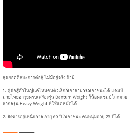
สุดยอดศิลปะการต่อสู้ ไม่มีอยู่จริง ถ้ามี
1. คู่ต่อสู้ตัวใหญ่แค่ไหนคนตัวเล็กก็เอาสามารถเอาชนะได้ แชมป์
มวยไทยอาวุธครบเครื่องรุ่น Bantum Weight ก็น็อคแชมป์โลกมวย
สากลรุ่น Heavy Weight ที่ใช้แต่หมัดได้
2. สังขารอยู่เหนือกาล อายุ 60 ปี ก็เอาชนะ คนหนุ่มอายุ 25 ปีได้