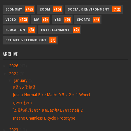
(42)
(15)
(12)
ECONOMY
ZOOM
SOCIAL & ENVIRONMENT
(12)
(6)
(5)
(4)
VIDEO
MV
YES!
SPORTS
(3)
(2)
EDUCATION
ENTERTAINMENT
(2)
SCIENCE & TECHNOLOGY
ARCHIVE
►
2026
(67)
▼
2024
(5)
▼
January
(5)
แท้ VS ไม่แท้
Just a Normal Bike Math: 0.5 х 2 = 1 Wheel
ดูเขา รู้เรา
ไม่มีสิ่งที่เรียกว่า สุดยอดศิลปะการต่อสู้ 2
Insane Chainless Bicycle Prototype
►
2023
(13)