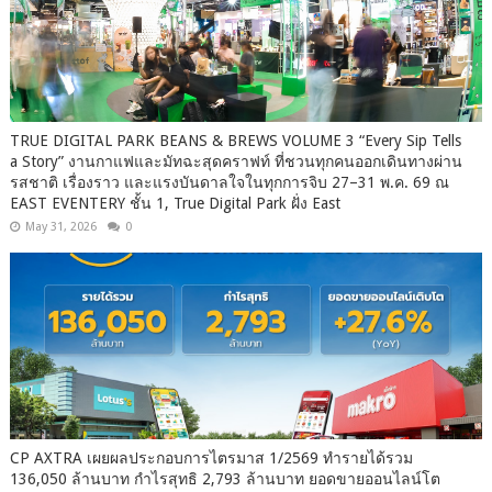
TRUE DIGITAL PARK BEANS & BREWS VOLUME 3 “Every Sip Tells
a Story” งานกาแฟและมัทฉะสุดคราฟท์ ที่ชวนทุกคนออกเดินทางผ่าน
รสชาติ เรื่องราว และแรงบันดาลใจในทุกการจิบ 27–31 พ.ค. 69 ณ
EAST EVENTERY ชั้น 1, True Digital Park ฝั่ง East
May 31, 2026
0
CP AXTRA เผยผลประกอบการไตรมาส 1/2569 ทำรายได้รวม
136,050 ล้านบาท กำไรสุทธิ 2,793 ล้านบาท ยอดขายออนไลน์โต