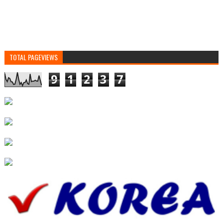
TOTAL PAGEVIEWS
9
1
2
3
7