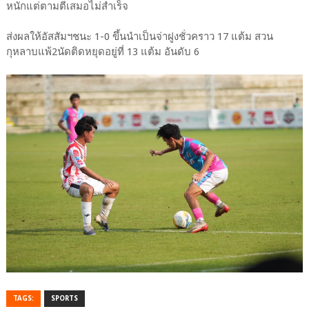
หนักแต่ตามตีเสมอไม่สำเร็จ
ส่งผลให้อัสสัมฯชนะ 1-0 ขึ้นนำเป็นจ่าฝูงชั่วคราว 17 แต้ม สวน
กุหลาบแพ้2นัดติดหยุดอยู่ที่ 13 แต้ม อันดับ 6
TAGS:
SPORTS