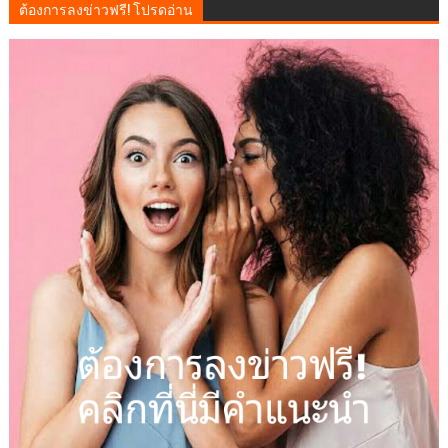
ต้องการลงข่าวฟรี! โปรดอ่าน