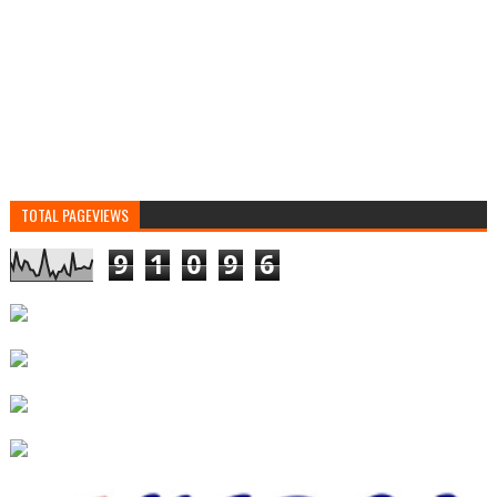
TOTAL PAGEVIEWS
9
1
0
9
6