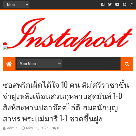
Social Media style Website
ซอสพริกเผ็ดได้ใจ 10 คน สัม’ศรีราชาขึ้น
จ่าฝูงหลังเฉือนสวนกุหลาบสุดมันส์ 1-0
สิงห์สะพานปลาช๊อตไล่ตีเสมอนักบุญ
สาทร พระแม่มารี 1-1 ชวดขึ้นฝูง
Admin
May 11, 2026
0