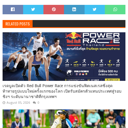
RELATED POSTS
เรดบูลเปิดตัว Red Bull Power Race การแข่งขันฟิตเนสเรสซิ่งสุด
ท้าทายรูปแบบใหม่ครั้งแรกของโลก เปิดรับสมัครตัวแทนประเทศสู่รอบ
ชิงฯ ระดับนานาชาติที่กรุงเทพฯ
August 05, 2026
0