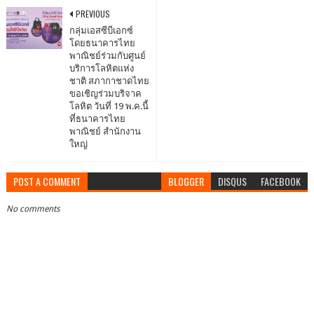
PREVIOUS
กลุ่มเอสซีบีเอกซ์
โดยธนาคารไทย
พาณิชย์ร่วมกับศูนย์
บริการโลหิตแห่ง
ชาติ สภากาชาดไทย
ขอเชิญร่วมบริจาค
โลหิต วันที่ 19 พ.ค.นี้
ที่ธนาคารไทย
พาณิชย์ สำนักงาน
ใหญ่
POST A COMMENT
BLOGGER
DISQUS
FACEBOOK
No comments