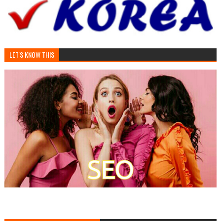
LET'S KNOW THIS