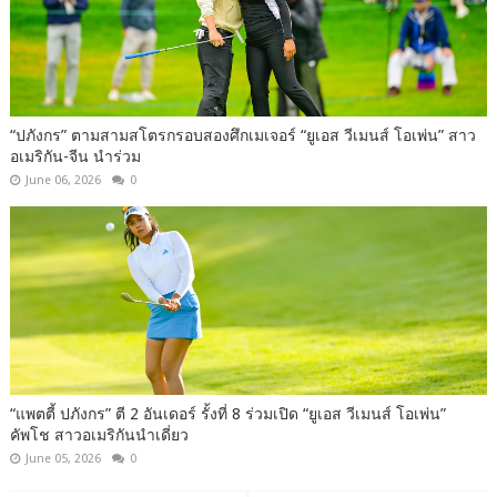
“ปภังกร” ตามสามสโตรกรอบสองศึกเมเจอร์ “ยูเอส วีเมนส์ โอเพ่น” สาว
อเมริกัน-จีน นำร่วม
June 06, 2026
0
“แพตตี้ ปภังกร” ตี 2 อันเดอร์ รั้งที่ 8 ร่วมเปิด “ยูเอส วีเมนส์ โอเพ่น”
คัพโช สาวอเมริกันนำเดี่ยว
June 05, 2026
0