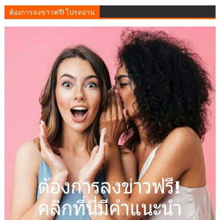
ต้องการลงข่าวฟรี! โปรดอ่าน