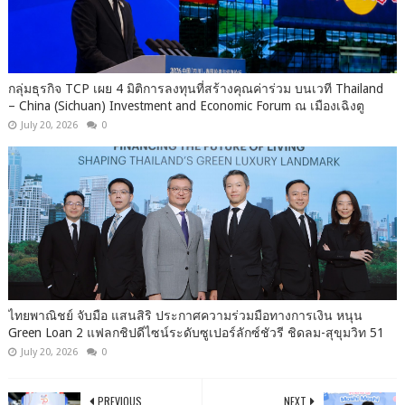
กลุ่มธุรกิจ TCP เผย 4 มิติการลงทุนที่สร้างคุณค่าร่วม บนเวที Thailand
– China (Sichuan) Investment and Economic Forum ณ เมืองเฉิงตู
July 20, 2026
0
ไทยพาณิชย์ จับมือ แสนสิริ ประกาศความร่วมมือทางการเงิน หนุน
Green Loan 2 แฟลกชิปดีไซน์ระดับซูเปอร์ลักซ์ชัวรี ชิดลม-สุขุมวิท 51
July 20, 2026
0
PREVIOUS
NEXT