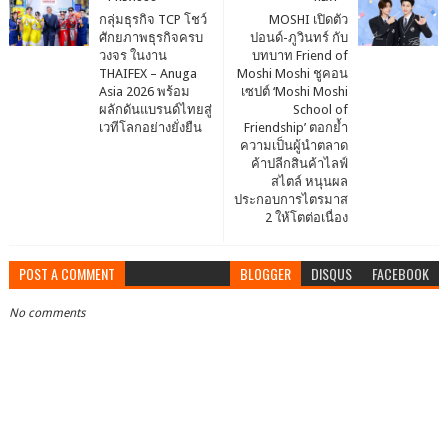
กลุ่มธุรกิจ TCP โชว์
MOSHI เปิดตัว
ศักยภาพธุรกิจครบ
ปอนด์-ภูวินทร์ กับ
วงจร ในงาน
บทบาท Friend of
THAIFEX – Anuga
Moshi Moshi ชูคอน
Asia 2026 พร้อม
เซปต์ ‘Moshi Moshi
ผลักดันแบรนด์ไทยสู่
School of
เวทีโลกอย่างยั่งยืน
Friendship’ ตอกย้ำ
ความเป็นผู้นำตลาด
ค้าปลีกสินค้าไลฟ์
สไตล์ หนุนผล
ประกอบการไตรมาส
2 ให้โตต่อเนื่อง
POST A COMMENT
BLOGGER
DISQUS
FACEBOOK
No comments