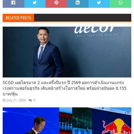
RELATED POSTS
SCGD เผยไตรมาส 2 และครึ่งปีแรก ปี 2569 ผลการดำเนินงานแกร่ง
เร่งทรานฟอร์มธุรกิจ เดินหน้าสร้างโอกาสใหม่ พร้อมจ่ายปันผล 0.155
บาท/หุ้น
July 21, 2026
0