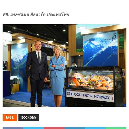
PR: เฟลชแมน ฮิลลาร์ด ประเทศไทย
TAGS:
ECONOMY