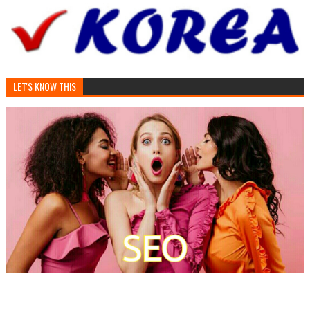
LET'S KNOW THIS