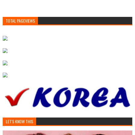
TOTAL PAGEVIEWS
LET'S KNOW THIS