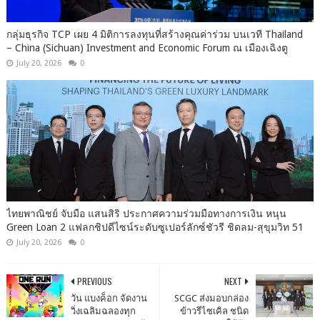
กลุ่มธุรกิจ TCP เผย 4 มิติการลงทุนที่สร้างคุณค่าร่วม บนเวที Thailand
– China (Sichuan) Investment and Economic Forum ณ เมืองเฉิงตู
July 20, 2026
0
ไทยพาณิชย์ จับมือ แสนสิริ ประกาศความร่วมมือทางการเงิน หนุน
Green Loan 2 แฟลกชิปดีไซน์ระดับซูเปอร์ลักซ์ชัวรี ชิดลม-สุขุมวิท 51
July 20, 2026
0
PREVIOUS
NEXT
วัน แบงค็อก จัดงาน
SCGC ส่งมอบกล่อง
วิ่งเฉลิมฉลองทุก
ข้าวรีไซเคิล ชนิด