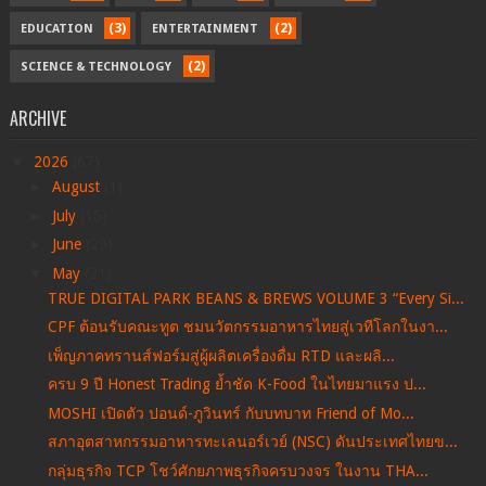
(3)
(2)
EDUCATION
ENTERTAINMENT
(2)
SCIENCE & TECHNOLOGY
ARCHIVE
▼
2026
(67)
►
August
(1)
►
July
(15)
►
June
(29)
▼
May
(21)
TRUE DIGITAL PARK BEANS & BREWS VOLUME 3 “Every Si...
CPF ต้อนรับคณะทูต ชมนวัตกรรมอาหารไทยสู่เวทีโลกในงา...
เพ็ญภาคทรานส์ฟอร์มสู่ผู้ผลิตเครื่องดื่ม RTD และผลิ...
ครบ 9 ปี Honest Trading ย้ำชัด K-Food ในไทยมาแรง ป...
MOSHI เปิดตัว ปอนด์-ภูวินทร์ กับบทบาท Friend of Mo...
สภาอุตสาหกรรมอาหารทะเลนอร์เวย์ (NSC) ดันประเทศไทยข...
กลุ่มธุรกิจ TCP โชว์ศักยภาพธุรกิจครบวงจร ในงาน THA...