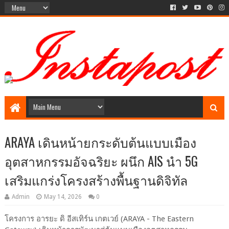
Social Media style Website
ARAYA เดินหน้ายกระดับต้นแบบเมือง
อุตสาหกรรมอัจฉริยะ ผนึก AIS นำ 5G
เสริมแกร่งโครงสร้างพื้นฐานดิจิทัล
Admin
May 14, 2026
0
โครงการ อารยะ ดิ อีสเทิร์น เกตเวย์ (ARAYA - The Eastern