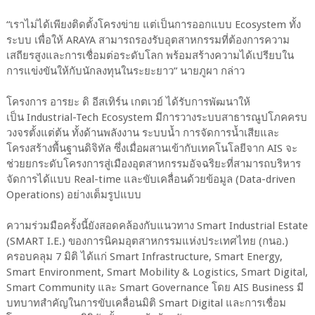
“เราไม่ได้เพียงติดตั้งโครงข่าย แต่เป็นการออกแบบ Ecosystem ทั้ง
ระบบ เพื่อให้ ARAYA สามารถรองรับอุตสาหกรรมที่ต้องการความ
เสถียรสูงและการเชื่อมต่อระดับโลก พร้อมสร้างความได้เปรียบใน
การแข่งขันให้กับนักลงทุนในระยะยาว” นายภูผา กล่าว
โครงการ อารยะ ดิ อีสเทิร์น เกตเวย์ ได้รับการพัฒนาให้
เป็น Industrial-Tech Ecosystem มีการวางระบบสาธารณูปโภคครบ
วงจรตั้งแต่ต้น ทั้งด้านพลังงาน ระบบน้ำ การจัดการน้ำเสียและ
โครงสร้างพื้นฐานดิจิทัล ซึ่งเมื่อผสานเข้ากับเทคโนโลยีจาก AIS จะ
ช่วยยกระดับโครงการสู่เมืองอุตสาหกรรมอัจฉริยะที่สามารถบริหาร
จัดการได้แบบ Real-time และขับเคลื่อนด้วยข้อมูล (Data-driven
Operations) อย่างเต็มรูปแบบ
ความร่วมมือครั้งนี้ยังสอดคล้องกับแนวทาง Smart Industrial Estate
(SMART I.E.) ของการนิคมอุตสาหกรรมแห่งประเทศไทย (กนอ.)
ครอบคลุม 7 มิติ ได้แก่ Smart Infrastructure, Smart Energy,
Smart Environment, Smart Mobility & Logistics, Smart Digital,
Smart Community และ Smart Governance โดย AIS Business มี
บทบาทสำคัญในการขับเคลื่อนมิติ Smart Digital และการเชื่อม