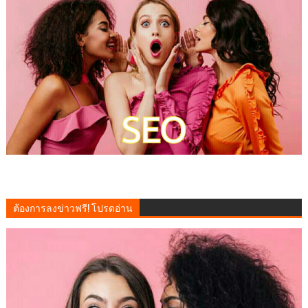
ต้องการลงข่าวฟรี! โปรดอ่าน