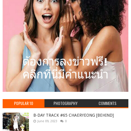
POPULAR 10
PHOTOGRAPHY
COMMENTS
B-DAY TRACK #65 CHAERYEONG [BEHIND]
June 09, 2023
0