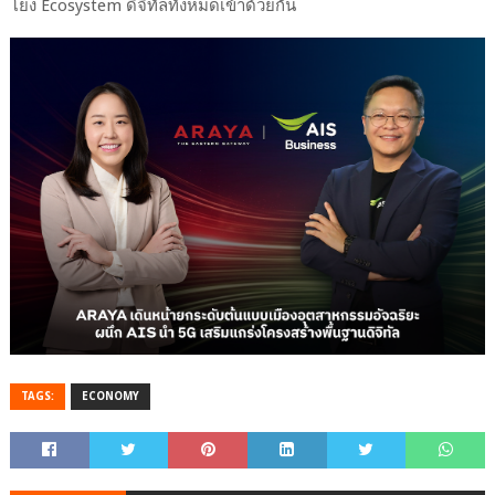
โยง Ecosystem ดิจิทัลทั้งหมดเข้าด้วยกัน
TAGS:
ECONOMY