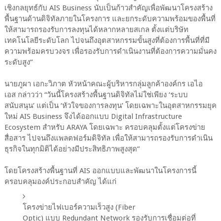
เชิงกลยุทธ์กับ AIS Business นับเป็นก้าวสำคัญเพื่อพัฒนาโครงสร้าง
พื้นฐานด้านดิจิทัลภายในโครงการ และยกระดับความพร้อมของพื้นที่
ให้สามารถรองรับการลงทุนได้หลากหลายสเกล ตั้งแต่บริษัท
เทคโนโลยีระดับโลก ไปจนถึงอุตสาหกรรมขั้นสูงที่ต้องการพื้นที่ที่มี
ความพร้อมครบวงจร เพื่อรองรับการดำเนินงานที่ต้องการความมั่นคง
ระดับสูง”
นายภูผา เอกะวิภาต หัวหน้าคณะผู้บริหารกลุ่มลูกค้าองค์กร เอไอ
เอส กล่าวว่า “วันนี้โครงสร้างพื้นฐานดิจิทัลไม่ใช่เพียง ‘ระบบ
สนับสนุน’ แต่เป็น ‘หัวใจของการลงทุน’ โดยเฉพาะในอุตสาหกรรมยุค
ใหม่ AIS Business จึงได้ออกแบบ Digital Infrastructure
Ecosystem สำหรับ ARAYA โดยเฉพาะ ครอบคลุมตั้งแต่โครงข่าย
สื่อสาร ไปจนถึงแพลตฟอร์มดิจิทัล เพื่อให้สามารถรองรับการดำเนิน
ธุรกิจในทุกมิติได้อย่างมีประสิทธิภาพสูงสุด”
โดยโครงสร้างพื้นฐานที่ AIS ออกแบบและพัฒนาในโครงการนี้
ครอบคลุมองค์ประกอบสำคัญ ได้แก่
โครงข่ายไฟเบอร์ความเร็วสูง (Fiber
Optic) แบบ Redundant Network รองรับการเชื่อมต่อที่