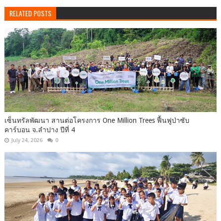
RELATED POSTS
เซ็นทรัลพัฒนา สานต่อโครงการ One Million Trees ฟื้นฟูป่าซับ
คาร์บอน จ.ลำปาง ปีที่ 4
July 24, 2026
0