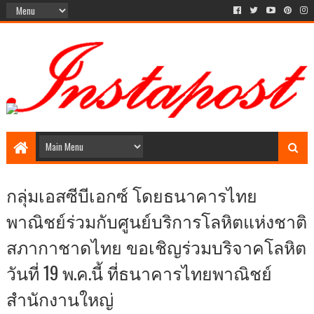
Social Media style Website
กลุ่มเอสซีบีเอกซ์ โดยธนาคารไทย
พาณิชย์ร่วมกับศูนย์บริการโลหิตแห่งชาติ
สภากาชาดไทย ขอเชิญร่วมบริจาคโลหิต
วันที่ 19 พ.ค.นี้ ที่ธนาคารไทยพาณิชย์
สำนักงานใหญ่