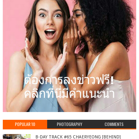
POPULAR 10
PHOTOGRAPHY
COMMENTS
B-DAY TRACK #65 CHAERYEONG [BEHIND]