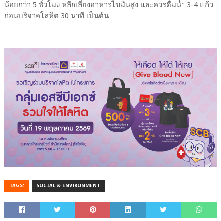
น้อยกว่า
5
ชั่วโมง หลีกเลี่ยงอาหารไขมันสูง และควรดื่มน้ำ
3
-
4
แก้ว
ก่อนบริจาคโลหิต
30
นาที เป็นต้น
TAGS:
SOCIAL & ENVIRONMENT