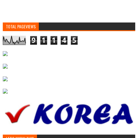
TOTAL PAGEVIEWS
9
1
1
4
5