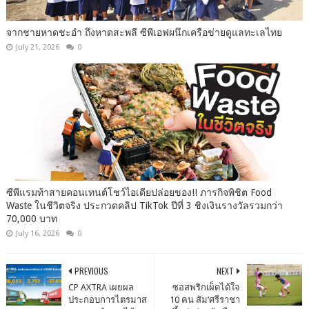
จากชายหาดชะอำ ถึงหาดสะพลี ซีพีเอฟผนึกเครือข่ายดูแลทะเลไทย
July 21, 2026
0
ซีพีแรมท้าสายคอนเทนต์โชว์ไอเดียปล่อยของ!! ภารกิจพิชิต Food
Waste ในชีวิตจริง ประกวดคลิป TikTok ปีที่ 3 ชิงเงินรางวัลรวมกว่า
70,000 บาท
July 16, 2026
0
PREVIOUS
NEXT
CP AXTRA เผยผล
ซอสพริกเผ็ดได้ใจ
ประกอบการไตรมาส
10 คน สัม’ศรีราชา