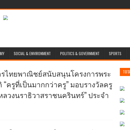
MY
SOCIAL & ENVIRONMENT
POLITICS & GOVERNMENT
SPORTS
คารไทยพาณิชย์สนับสนุนโครงการพระ
TOT
 “ครูที่เป็นมากกว่าครู” มอบรางวัลครู
กรมหลวงนราธิวาสราชนครินทร์” ประจำ