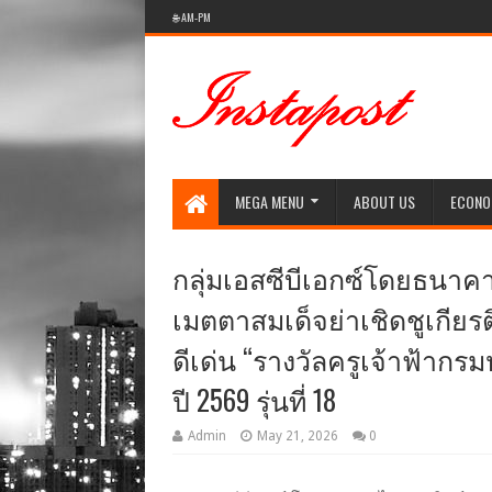
🌐 AM-PM
Social Media style Website
MEGA MENU
ABOUT US
ECONO
กลุ่มเอสซีบีเอกซ์โดยธนา
เมตตาสมเด็จย่าเชิดชูเกียรติ
ดีเด่น “รางวัลครูเจ้าฟ้า
ปี 2569 รุ่นที่ 18
Admin
May 21, 2026
0