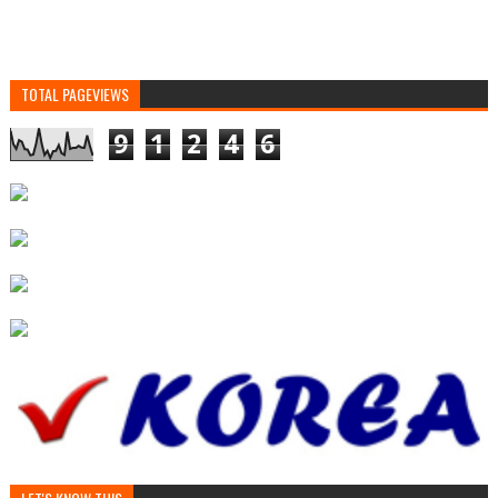
TOTAL PAGEVIEWS
9
1
2
4
6