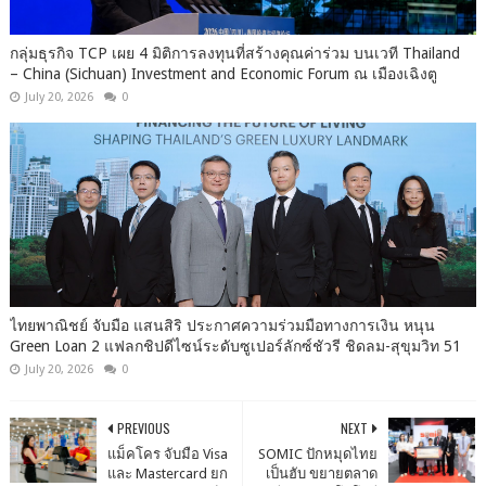
กลุ่มธุรกิจ TCP เผย 4 มิติการลงทุนที่สร้างคุณค่าร่วม บนเวที Thailand
– China (Sichuan) Investment and Economic Forum ณ เมืองเฉิงตู
July 20, 2026
0
ไทยพาณิชย์ จับมือ แสนสิริ ประกาศความร่วมมือทางการเงิน หนุน
Green Loan 2 แฟลกชิปดีไซน์ระดับซูเปอร์ลักซ์ชัวรี ชิดลม-สุขุมวิท 51
July 20, 2026
0
PREVIOUS
NEXT
แม็คโคร จับมือ Visa
SOMIC ปักหมุดไทย
และ Mastercard ยก
เป็นฮับ ขยายตลาด