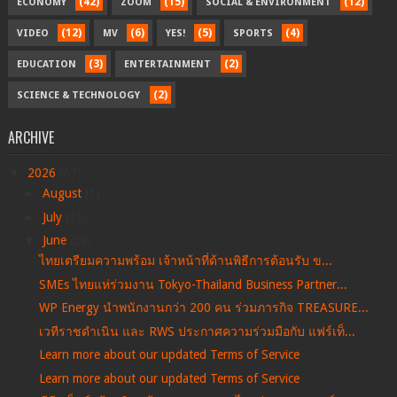
(42)
(15)
(12)
ECONOMY
ZOOM
SOCIAL & ENVIRONMENT
(12)
(6)
(5)
(4)
VIDEO
MV
YES!
SPORTS
(3)
(2)
EDUCATION
ENTERTAINMENT
(2)
SCIENCE & TECHNOLOGY
ARCHIVE
▼
2026
(67)
►
August
(1)
►
July
(15)
▼
June
(29)
ไทยเตรียมความพร้อม เจ้าหน้าที่ด้านพิธีการต้อนรับ ข...
SMEs ไทยแห่ร่วมงาน Tokyo-Thailand Business Partner...
WP Energy นำพนักงานกว่า 200 คน ร่วมภารกิจ TREASURE...
เวทีราชดำเนิน และ RWS ประกาศความร่วมมือกับ แฟร์เท็...
Learn more about our updated Terms of Service
Learn more about our updated Terms of Service