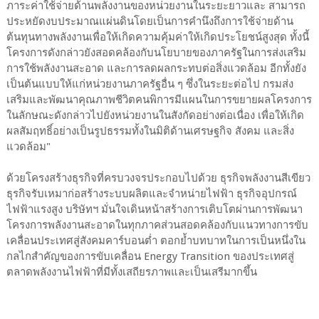
ภาระค่าใช้จ่ายด้านพลังงานของหน่วยงานในระยะยาวและ สามารถ
ประหยัดงบประมาณแผ่นดินโดยเป็นการคำนึงถึงการใช้จ่ายด้าน
ต้นทุนทางพลังงานเพื่อให้เกิดความคุ้มค่าให้เกิดประโยชน์สูงสุด ทั้งนี้
โครงการดังกล่าวยังสอดคล้องกับนโยบายของภาครัฐในการส่งเสริม
การใช้พลังงานสะอาด และการลดผลกระทบต่อสิ่งแวดล้อม อีกทั้งยัง
เป็นต้นแบบให้แก่หน่วยงานภาครัฐอื่น ๆ ซึ่งในระยะต่อไป กรมส่ง
เสริมและพัฒนาคุณภาพชีวิตคนพิการมีแผนในการขยายผลโครงการ
ในลักษณะดังกล่าวไปยังหน่วยงานในสังกัดอย่างต่อเนื่อง เพื่อให้เกิด
ผลสัมฤทธิ์อย่างเป็นรูปธรรมทั้งในมิติด้านเศรษฐกิจ สังคม และสิ่ง
แวดล้อม"
ด้วยโครงสร้างธุรกิจที่ครบวงจรประกอบไปด้วย ธุรกิจพลังงานสีเขียว
ธุรกิจรับเหมาก่อสร้าง
ระบบผลิตและจำหน่ายไฟฟ้า
ธุรกิจอุปกรณ์
ไฟฟ้าแรงสูง บริษัทฯ มั่นใจเดินหน้าสร้างการเติบโตผ่านการพัฒนา
โครงการพลังงานสะอาดในทุกภาคส่วนสอดคล้องกับแนวทางการขับ
เคลื่อนประเทศสู่สังคมคาร์บอนต่ำ ตอกย้ำบทบาทในการเป็นหนึ่งใน
กลไกสำคัญของการขับเคลื่อน
Energy Transition
ของประเทศสู่
ตลาดพลังงานไฟฟ้าที่มีทั้งเสถียรภาพและเป็นเสรีมากขึ้น