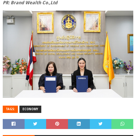
PR: Brand Wealth Co.,Ltd
TAGS:
ECONOMY