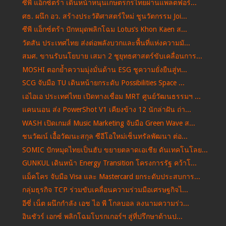
ซีพี แอ็กซ์ตร้า เดินหน้าหนุนเกษตรกรไทยผ่านแพลตฟอร์...
ศธ. ผนึก อว. สร้างประวัติศาสตร์ใหม่ ชูนวัตกรรม Joi...
ซีพี แอ็กซ์ตร้า ปักหมุดพลิกโฉม Lotus’s Khon Kaen ส...
วัตสัน ประเทศไทย ส่งต่อพลังบวกและพื้นที่แห่งความมั...
สมศ. ขานรับนโยบาย เสมา 2 ชูยุทธศาสตร์ขับเคลื่อนการ...
MOSHI ตอกย้ำความมุ่งมั่นด้าน ESG ชูความยั่งยืนสู่ท...
SCG จับมือ TU เดินหน้ายกระดับ Possibilities Space ...
เอไอเอ ประเทศไทย เปิดทางเชื่อม MRT ศูนย์วัฒนธรรมฯ ...
แคนนอน ส่ง PowerShot V1 เคียงข้าง 12 นักล่าฝัน ถ่า...
WASH เปิดเกมส์ Music Marketing จับมือ Green Wave ส...
ชนวัฒน์ เอื้อวัฒนะสกุล ซีอีโอใหม่เซ็นทรัลพัฒนา ต่อ...
SOMIC ปักหมุดไทยเป็นฮับ ขยายตลาดเอเชีย ดันเทคโนโลย...
GUNKUL เดินหน้า Energy Transition โครงการรัฐ คว้าโ...
แม็คโคร จับมือ Visa และ Mastercard ยกระดับประสบการ...
กลุ่มธุรกิจ TCP ร่วมขับเคลื่อนความร่วมมือเศรษฐกิจไ...
อีซี่ เน็ต ผนึกกำลัง เอช ไอ พี โกลบอล ลงนามความร่ว...
อินชัวร์ เอกซ์ พลิกโฉมโบรกเกอร์ฯ สู่ที่ปรึกษาด้านป...