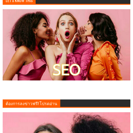
LET'S KNOW THIS
ต้องการลงข่าวฟรี! โปรดอ่าน