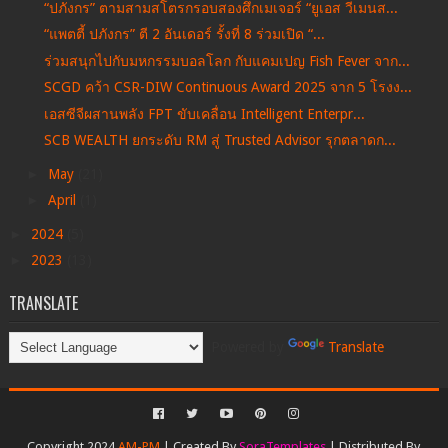
“ปภังกร” ตามสามสโตรกรอบสองศึกเมเจอร์ “ยูเอส วีเมนส...
“แพตตี้ ปภังกร” ตี 2 อันเดอร์ รั้งที่ 8 ร่วมเปิด “...
ร่วมสนุกไปกับมหกรรมบอลโลก กับแคมเปญ Fish Fever จาก...
SCGD คว้า CSR-DIW Continuous Award 2025 จาก 5 โรงง...
เอสซีจีผสานพลัง FPT ขับเคลื่อน Intelligent Enterpr...
SCB WEALTH ยกระดับ RM สู่ Trusted Advisor รุกตลาดก...
►
May
(21)
►
April
(1)
►
2024
(5)
►
2023
(13)
TRANSLATE
Powered by
Translate
Copyright 2024
AM-PM
| Created By
SoraTemplates
| Distributed By