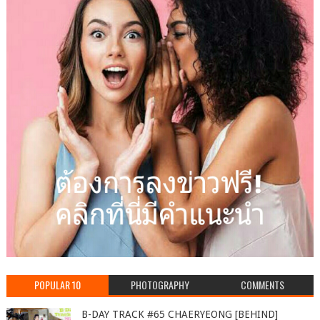
POPULAR 10
PHOTOGRAPHY
COMMENTS
B-DAY TRACK #65 CHAERYEONG [BEHIND]