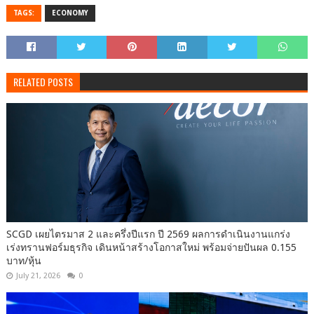
TAGS:
ECONOMY
RELATED POSTS
SCGD เผยไตรมาส 2 และครึ่งปีแรก ปี 2569 ผลการดำเนินงานแกร่ง
เร่งทรานฟอร์มธุรกิจ เดินหน้าสร้างโอกาสใหม่ พร้อมจ่ายปันผล 0.155
บาท/หุ้น
July 21, 2026
0