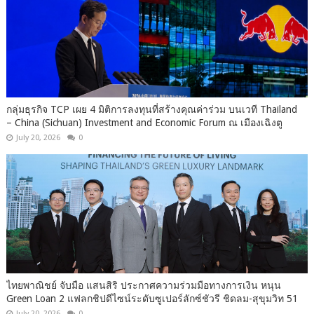
กลุ่มธุรกิจ TCP เผย 4 มิติการลงทุนที่สร้างคุณค่าร่วม บนเวที Thailand
– China (Sichuan) Investment and Economic Forum ณ เมืองเฉิงตู
July 20, 2026
0
ไทยพาณิชย์ จับมือ แสนสิริ ประกาศความร่วมมือทางการเงิน หนุน
Green Loan 2 แฟลกชิปดีไซน์ระดับซูเปอร์ลักซ์ชัวรี ชิดลม-สุขุมวิท 51
July 20, 2026
0