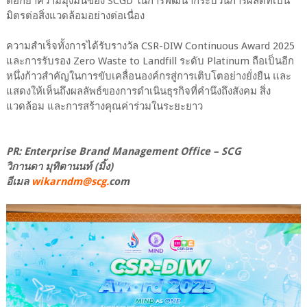
ตอกย้ำความมุ่งมั่นของ SCGD ในการพัฒนากระบวนการผลิตที่เป็น
มิตรต่อสิ่งแวดล้อมอย่างต่อเนื่อง
ความสำเร็จทั้งการได้รับรางวัล CSR-DIW Continuous Award 2025
และการรับรอง Zero Waste to Landfill ระดับ Platinum ถือเป็นอีก
หนึ่งก้าวสำคัญในการขับเคลื่อนองค์กรสู่การเติบโตอย่างยั่งยืน และ
แสดงให้เห็นถึงผลลัพธ์ของการดำเนินธุรกิจที่คำนึงถึงสังคม สิ่ง
แวดล้อม และการสร้างคุณค่าร่วมในระยะยาว
PR: Enterprise Brand Management Office – SCG
วิกานดา มุทิตานนท์ (มิ้ง)
อีเมล
wikarndm@scg.
com