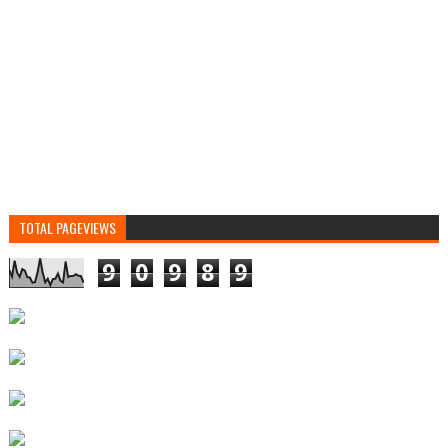
TOTAL PAGEVIEWS
9
0
9
8
9