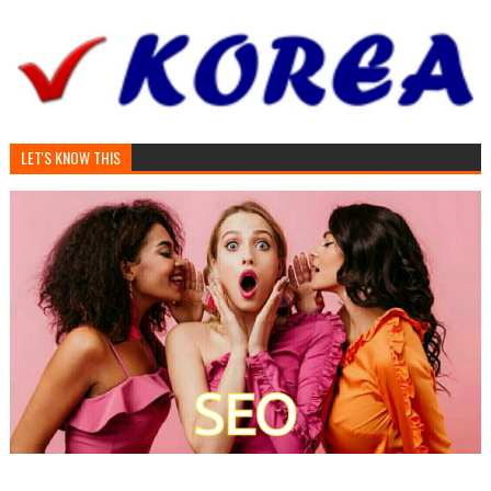
LET'S KNOW THIS