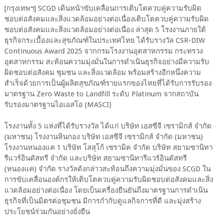
[กรุงเทพฯ] SCGD เดินหน้าขับเคลื่อนการเติบโตควบคู่ความรับผิด
ชอบต่อสังคมและสิ่งแวดล้อมอย่างต่อเนื่องเติบโตควบคู่ความรับผิด
ชอบต่อสังคมและสิ่งแวดล้อมอย่างต่อเนื่อง ล่าสุด 5 โรงงานภายใต้
ธุรกิจกระเบื้องและสุขภัณฑ์ในประเทศไทย ได้รับรางวัล CSR-DIW
Continuous Award 2025 จากกรมโรงงานอุตสาหกรรม กระทรวง
อุตสาหกรรม สะท้อนความมุ่งมั่นในการดำเนินธุรกิจอย่างมีความรับ
ผิดชอบต่อสังคม ชุมชน และสิ่งแวดล้อม พร้อมสร้างอีกหนึ่งความ
สำเร็จด้วยการเป็นผู้ผลิตสุขภัณฑ์รายแรกของไทยที่ได้รับการรับรอง
มาตรฐาน Zero Waste to Landfill ระดับ Platinum จากสถาบัน
รับรองมาตรฐานไอเอสโอ (MASCI)
โรงงานทั้ง 5 แห่งที่ได้รับรางวัล ได้แก่ บริษัท เอสซีจี เซรามิกส์ จำกัด
(มหาชน) โรงงานหินกอง บริษัท เอสซีจี เซรามิกส์ จำกัด (มหาชน)
โรงงานหนองแค 1 บริษัท โสสุโก้ เซรามิค จำกัด บริษัท สยามซานิทา
รีแวร์อินดัสทรี จำกัด และบริษัท สยามซานิทารีแวร์อินดัสทรี
(หนองแค) จำกัด รางวัลดังกล่าวสะท้อนถึงความมุ่งมั่นของ SCGD ใน
การขับเคลื่อนองค์กรให้เติบโตควบคู่ความรับผิดชอบต่อสังคมและสิ่ง
แวดล้อมอย่างต่อเนื่อง โดยเป็นเครื่องยืนยันถึงมาตรฐานการดำเนิน
ธุรกิจที่เป็นมิตรต่อชุมชน มีการกำกับดูแลกิจการที่ดี และมุ่งสร้าง
ประโยชน์ร่วมกันอย่างยั่งยืน