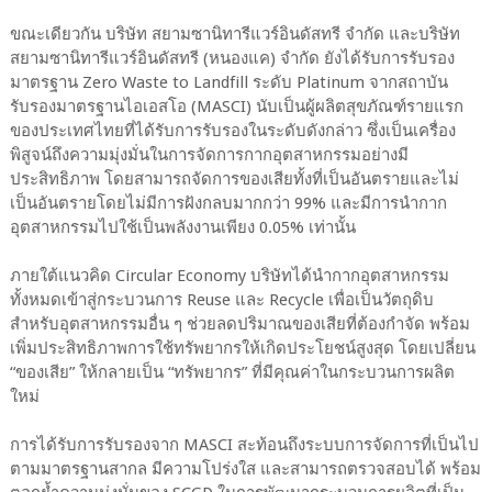
ขณะเดียวกัน บริษัท สยามซานิทารีแวร์อินดัสทรี จำกัด และบริษัท
สยามซานิทารีแวร์อินดัสทรี (หนองแค) จำกัด ยังได้รับการรับรอง
มาตรฐาน Zero Waste to Landfill ระดับ Platinum จากสถาบัน
รับรองมาตรฐานไอเอสโอ (MASCI) นับเป็นผู้ผลิตสุขภัณฑ์รายแรก
ของประเทศไทยที่ได้รับการรับรองในระดับดังกล่าว ซึ่งเป็นเครื่อง
พิสูจน์ถึงความมุ่งมั่นในการจัดการกากอุตสาหกรรมอย่างมี
ประสิทธิภาพ โดยสามารถจัดการของเสียทั้งที่เป็นอันตรายและไม่
เป็นอันตรายโดยไม่มีการฝังกลบมากกว่า 99% และมีการนำกาก
อุตสาหกรรมไปใช้เป็นพลังงานเพียง 0.05% เท่านั้น
ภายใต้แนวคิด Circular Economy บริษัทได้นำกากอุตสาหกรรม
ทั้งหมดเข้าสู่กระบวนการ Reuse และ Recycle เพื่อเป็นวัตถุดิบ
สำหรับอุตสาหกรรมอื่น ๆ ช่วยลดปริมาณของเสียที่ต้องกำจัด พร้อม
เพิ่มประสิทธิภาพการใช้ทรัพยากรให้เกิดประโยชน์สูงสุด โดยเปลี่ยน
“ของเสีย” ให้กลายเป็น “ทรัพยากร” ที่มีคุณค่าในกระบวนการผลิต
ใหม่
การได้รับการรับรองจาก MASCI สะท้อนถึงระบบการจัดการที่เป็นไป
ตามมาตรฐานสากล มีความโปร่งใส และสามารถตรวจสอบได้ พร้อม