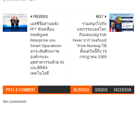
PREVIOUS
NEXT
เอสซีจีผสานพลัง
ร่วมสนุกไปกับ
FPT ขับเคลื่อน
มหกรรมบอลโลก
Intelligent
กับแคมเปญ Fish
Enterprise และ
Fever จาก Seafood
Smart Operations
from Norway ได้
ยกระดับศักยภาพ
ตั้งแต่วันนี้ถึง 19
องค์กรและ
กรกฎาคม 2569
อุตสาหกรรมด้วย AI
และดิจิทัล
เทคโนโลยี
POST A COMMENT
BLOGGER
DISQUS
FACEBOOK
No comments