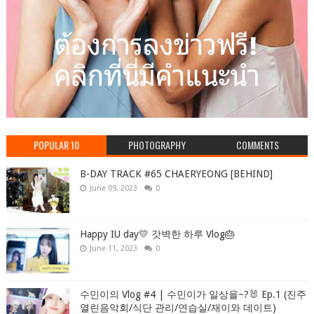
POPULAR 10
PHOTOGRAPHY
COMMENTS
B-DAY TRACK #65 CHAERYEONG [BEHIND]
June 09, 2023
0
Happy IU day💛 갓벽한 하루 Vlog🎂
June 11, 2023
0
수민이의 Vlog #4 | 수민이가 일상을~?🐰 Ep.1 (진주
열린음악회/식단 관리/연습실/재이와 데이트)