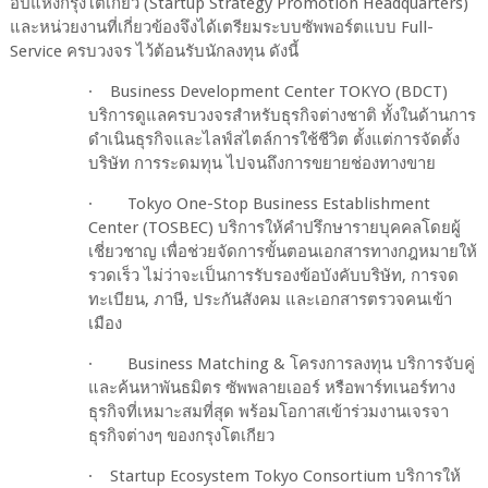
อัปแห่งกรุงโตเกียว (
Startup Strategy Promotion Headquarters)
และหน่วยงานที่เกี่ยวข้องจึงได้เตรียมระบบซัพพอร์ตแบบ
Full-
Service
ครบวงจร ไว้ต้อนรับนักลงทุน ดังนี้
·
Business Development Center TOKYO (BDCT)
บริการดูแลครบวงจรสำหรับธุรกิจต่างชาติ ทั้งในด้านการ
ดำเนินธุรกิจและไลฟ์สไตล์การใช้ชีวิต ตั้งแต่การจัดตั้ง
บริษัท การระดมทุน ไปจนถึงการขยายช่องทางขาย
·
Tokyo
One-Stop Business Establishment
Center (TOSBEC)
บริการให้คำปรึกษารายบุคคลโดยผู้
เชี่ยวชาญ เพื่อช่วยจัดการขั้นตอนเอกสารทางกฎหมายให้
รวดเร็ว ไม่ว่าจะเป็นการรับรองข้อบังคับบริษัท
,
การจด
ทะเบียน
,
ภาษี
,
ประกันสังคม และเอกสารตรวจคนเข้า
เมือง
·
Business Matching &
โครงการลงทุน บริการจับคู่
และค้นหาพันธมิตร ซัพพลายเออร์ หรือพาร์ทเนอร์ทาง
ธุรกิจที่เหมาะสมที่สุด พร้อมโอกาสเข้าร่วมงานเจรจา
ธุรกิจต่างๆ ของกรุงโตเกียว
·
Startup Ecosystem Tokyo Consortium
บริการให้