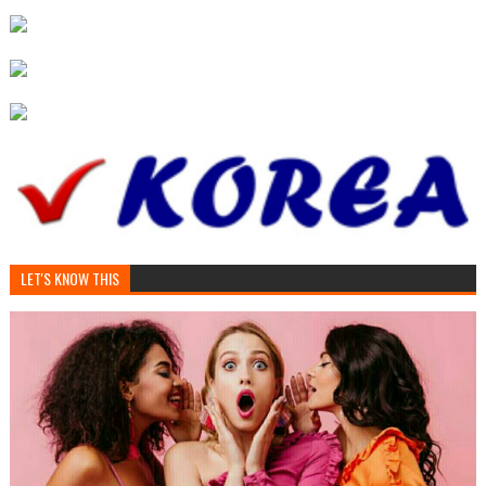
LET'S KNOW THIS