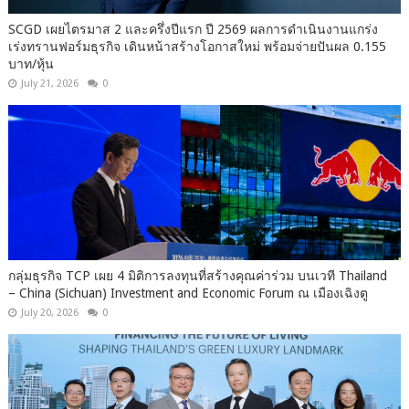
SCGD เผยไตรมาส 2 และครึ่งปีแรก ปี 2569 ผลการดำเนินงานแกร่ง
เร่งทรานฟอร์มธุรกิจ เดินหน้าสร้างโอกาสใหม่ พร้อมจ่ายปันผล 0.155
บาท/หุ้น
July 21, 2026
0
กลุ่มธุรกิจ TCP เผย 4 มิติการลงทุนที่สร้างคุณค่าร่วม บนเวที Thailand
– China (Sichuan) Investment and Economic Forum ณ เมืองเฉิงตู
July 20, 2026
0