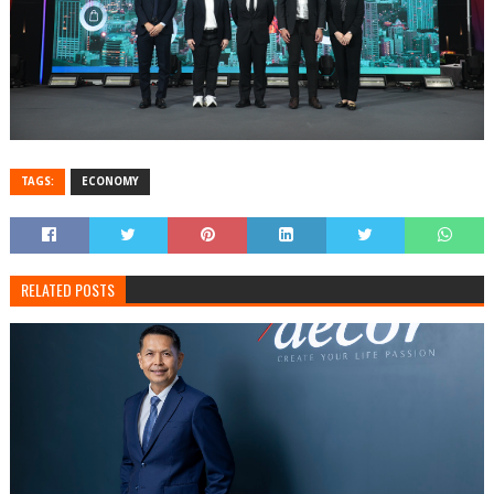
TAGS:
ECONOMY
RELATED POSTS