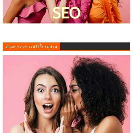
ต้องการลงข่าวฟรี! โปรดอ่าน