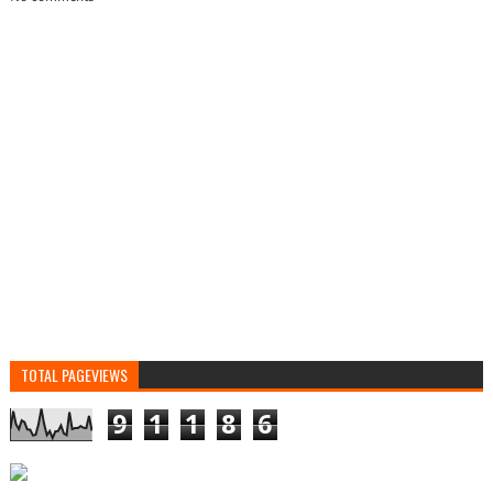
TOTAL PAGEVIEWS
9
1
1
8
6