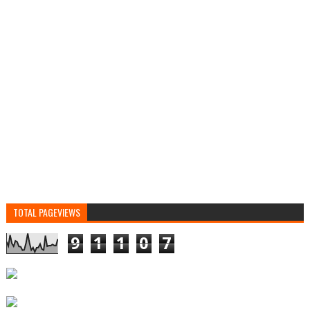
TOTAL PAGEVIEWS
9
1
1
0
7