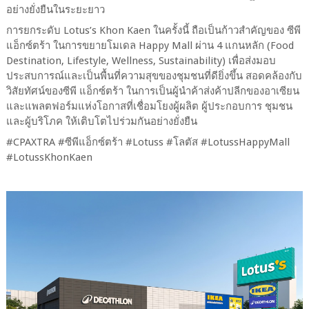
อย่างยั่งยืนในระยะยาว
การยกระดับ
Lotus’s Khon Kaen
ในครั้งนี้ ถือเป็นก้าวสำคัญของ ซีพี
แอ็กซ์ตร้า ในการขยายโมเดล
Happy Mall
ผ่าน
4
แกนหลัก (
Food
Destination, Lifestyle, Wellness, Sustainability)
เพื่อส่งมอบ
ประสบการณ์และเป็นพื้นที่ความสุขของชุมชนที่ดียิ่งขึ้น สอดคล้องกับ
วิสัยทัศน์ของซีพี แอ็กซ์ตร้า ในการเป็นผู้นำค้าส่งค้าปลีกของอาเซียน
และแพลตฟอร์มแห่งโอกาสที่เชื่อมโยงผู้ผลิต ผู้ประกอบการ ชุมชน
และผู้บริโภค ให้เติบโตไปร่วมกันอย่างยั่งยืน
#CPAXTRA #
ซีพีแอ็กซ์ตร้า
#Lotuss #
โลตัส #LotussHappyMall
#LotussKhonKaen