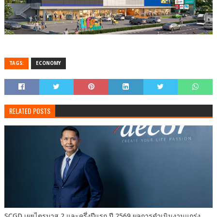
TAGS:
ECONOMY
RELATED POSTS
SCGD เผยไตรมาส 2 และครึ่งปีแรก ปี 2569 ผลการดำเนินงานแกร่ง