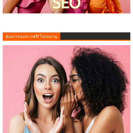
ต้องการลงข่าวฟรี! โปรดอ่าน