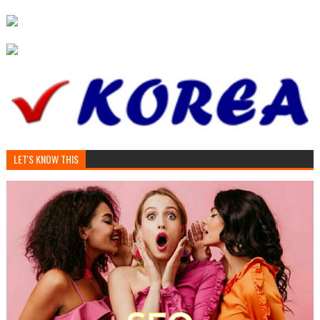
LET'S KNOW THIS