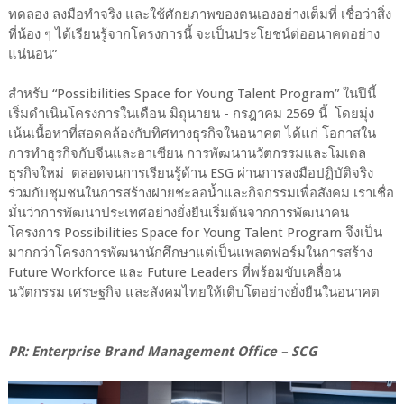
ทดลอง ลงมือทำจริง และใช้ศักยภาพของตนเองอย่างเต็มที่ เชื่อว่าสิ่ง
ที่น้อง ๆ ได้เรียนรู้จากโครงการนี้ จะเป็นประโยชน์ต่ออนาคตอย่าง
แน่นอน”
สำหรับ “
Possibilities Space for Young Talent Program”
ในปีนี้
เริ่มดำเนินโครงการในเดือน มิถุนายน - กรฎาคม
2569
นี้
โดยมุ่ง
เน้นเนื้อหาที่สอดคล้องกับทิศทางธุรกิจในอนาคต ได้แก่ โอกาสใน
การทำธุรกิจกับจีนและอาเซียน การพัฒนานวัตกรรมและโมเดล
ธุรกิจใหม่
ตลอดจนการเรียนรู้ด้าน
ESG
ผ่านการลงมือปฏิบัติจริง
ร่วมกับชุมชนในการสร้างฝายชะลอน้ำและกิจกรรมเพื่อสังคม เราเชื่อ
มั่นว่าการพัฒนาประเทศอย่างยั่งยืนเริ่มต้นจากการพัฒนาคน
โครงการ
Possibilities Space for Young Talent Program
จึงเป็น
มากกว่าโครงการพัฒนานักศึกษาแต่เป็นแพลตฟอร์มในการสร้าง
Future Workforce
และ
Future Leaders
ที่พร้อมขับเคลื่อน
นวัตกรรม เศรษฐกิจ และสังคมไทยให้เติบโตอย่างยั่งยืนในอนาคต
PR: Enterprise Brand Management Office – SCG