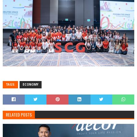
TAGS:
ECONOMY
RELATED POSTS