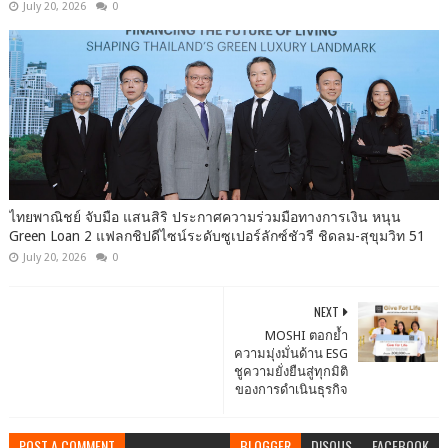
July 20, 2026
0
ไทยพาณิชย์ จับมือ แสนสิริ ประกาศความร่วมมือทางการเงิน หนุน
Green Loan 2 แฟลกชิปดีไซน์ระดับซูเปอร์ลักซ์ชัวรี ชิดลม-สุขุมวิท 51
July 20, 2026
0
NEXT
MOSHI ตอกย้ำ
ความมุ่งมั่นด้าน ESG
ชูความยั่งยืนสู่ทุกมิติ
ของการดำเนินธุรกิจ
POST A COMMENT
BLOGGER
DISQUS
FACEBOOK