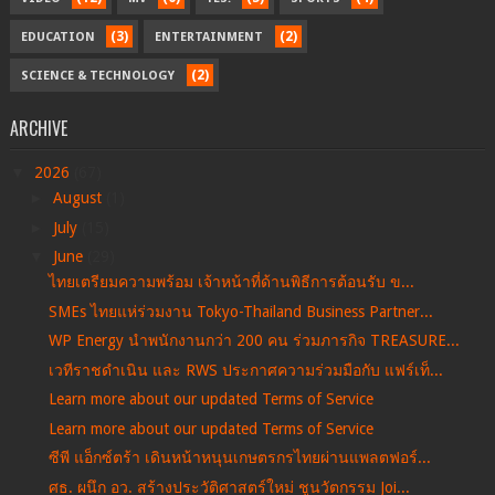
(3)
(2)
EDUCATION
ENTERTAINMENT
(2)
SCIENCE & TECHNOLOGY
ARCHIVE
▼
2026
(67)
►
August
(1)
►
July
(15)
▼
June
(29)
ไทยเตรียมความพร้อม เจ้าหน้าที่ด้านพิธีการต้อนรับ ข...
SMEs ไทยแห่ร่วมงาน Tokyo-Thailand Business Partner...
WP Energy นำพนักงานกว่า 200 คน ร่วมภารกิจ TREASURE...
เวทีราชดำเนิน และ RWS ประกาศความร่วมมือกับ แฟร์เท็...
Learn more about our updated Terms of Service
Learn more about our updated Terms of Service
ซีพี แอ็กซ์ตร้า เดินหน้าหนุนเกษตรกรไทยผ่านแพลตฟอร์...
ศธ. ผนึก อว. สร้างประวัติศาสตร์ใหม่ ชูนวัตกรรม Joi...