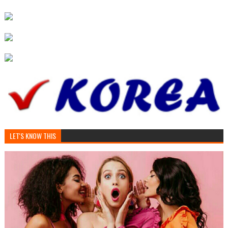
LET'S KNOW THIS