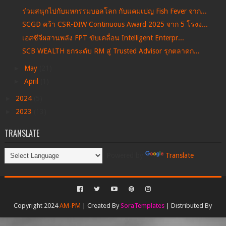
ร่วมสนุกไปกับมหกรรมบอลโลก กับแคมเปญ Fish Fever จาก...
SCGD คว้า CSR-DIW Continuous Award 2025 จาก 5 โรงง...
เอสซีจีผสานพลัง FPT ขับเคลื่อน Intelligent Enterpr...
SCB WEALTH ยกระดับ RM สู่ Trusted Advisor รุกตลาดก...
►
May
(21)
►
April
(1)
►
2024
(5)
►
2023
(13)
TRANSLATE
Powered by
Translate
Copyright 2024
AM-PM
| Created By
SoraTemplates
| Distributed By
Gooyaabi Templates