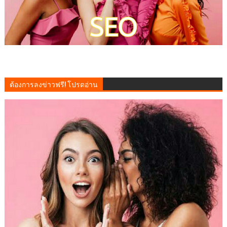
ต้องการลงข่าวฟรี! โปรดอ่าน